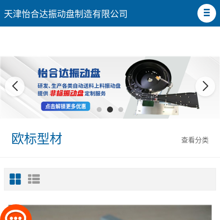
天津怡合达振动盘制造有限公司
欧标型材
查看分类