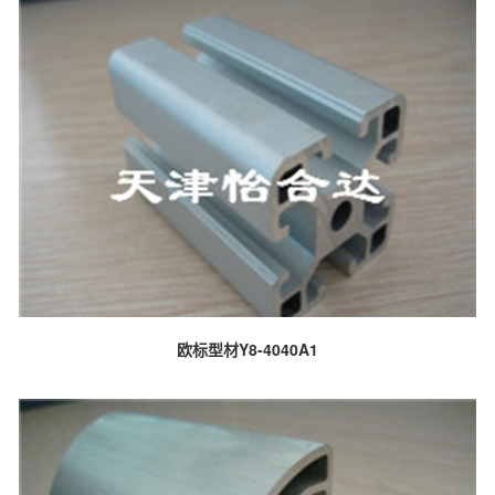
欧标型材Y8-4040A1