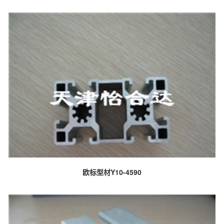
欧标型材Y10-4590