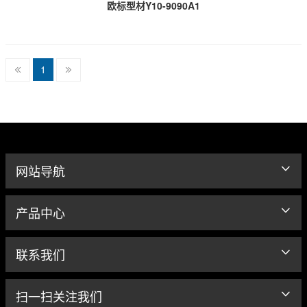
欧标型材Y10-9090A1
1
网站导航
产品中心
联系我们
扫一扫关注我们