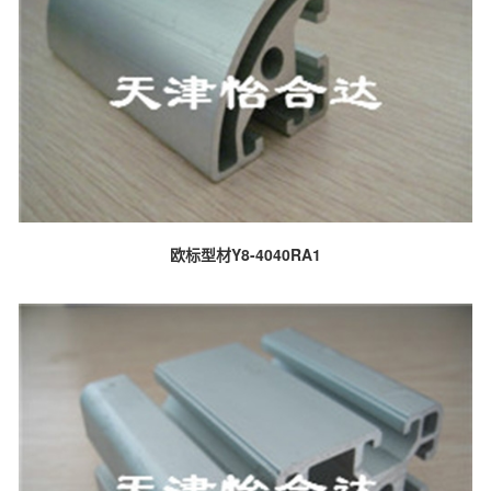
欧标型材Y8-4040RA1