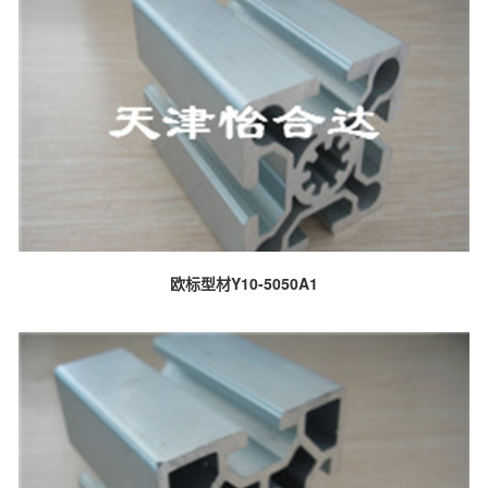
欧标型材Y10-5050A1