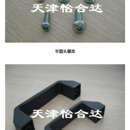
半圆头螺栓