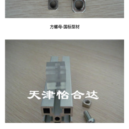
方螺母-国标型材