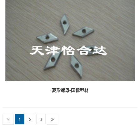
菱形螺母-国标型材
1
2
3