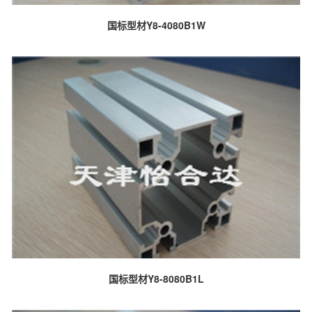
国标型材Y8-4080B1W
国标型材Y8-8080B1L