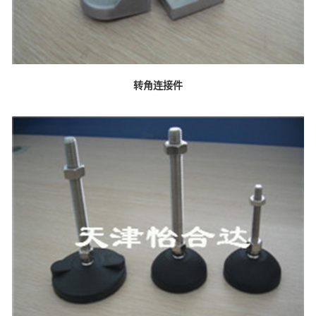
转角连接件