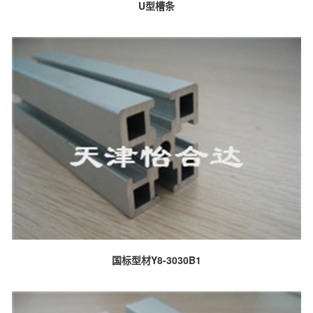
U型槽条
国标型材Y8-3030B1