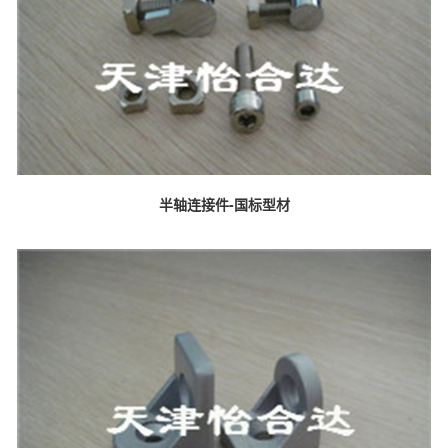
半轴连接件-国标型材