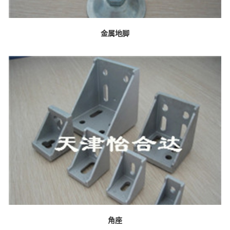
金属地脚
角座