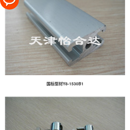
国标型材Y8-1530B1