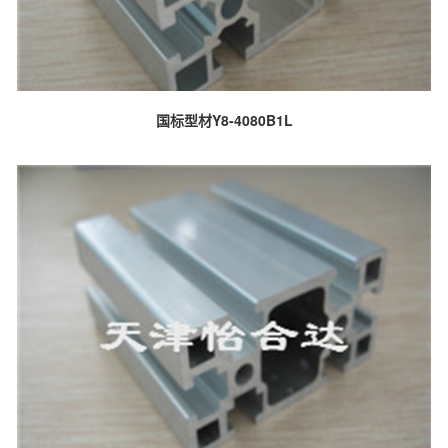
国标型材Y8-4080B1L