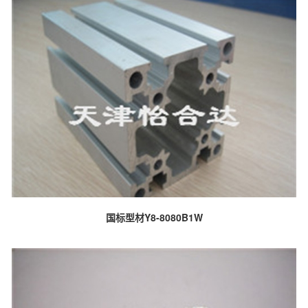
国标型材Y8-8080B1W