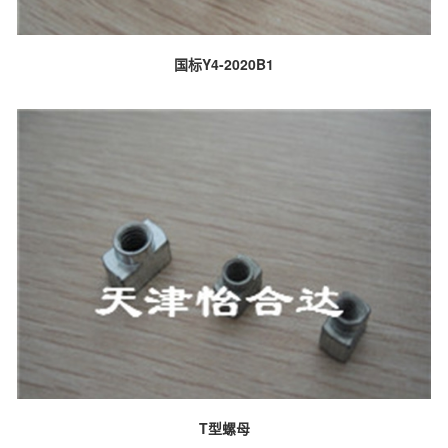
国标Y4-2020B1
T型螺母