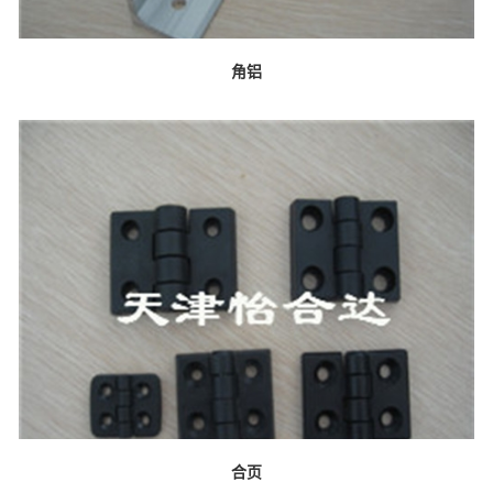
角铝
合页