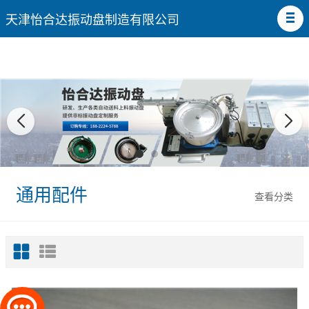
天津怡合达振动盘制造有限公司
通用配件
查看分类