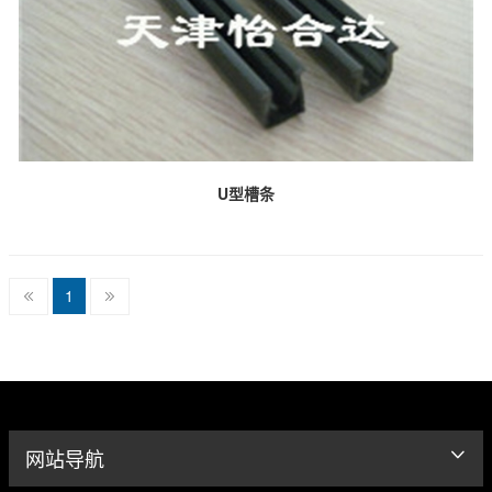
U型槽条
1
网站导航