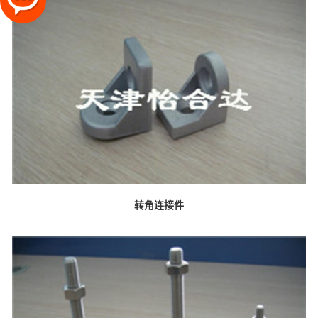
转角连接件