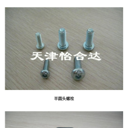
半圆头螺栓